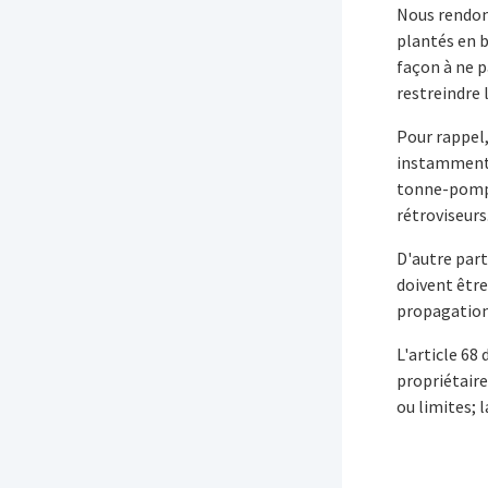
Nous rendons
plantés en b
façon à ne p
restreindre l
Pour rappel,
instamment 
tonne-pompe 
rétroviseurs
D'autre part
doivent être
propagation 
L'article 68 
propriétaire
ou limites; 