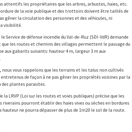
 attentifs les propriétaires que les arbres, arbustes, haies, etc.
ordure de la voie publique et des trottoirs doivent être taillés de
as gêner la circulation des personnes et des véhicules, ni
a visibilité.
 le Service de défense incendie du Val-de-Ruz (SDI-VdR) demande
que les routes et chemins des villages permettent le passage du
aux gabarits suivants: hauteur 4 m, largeur 3 m aux
.
, nous vous rappelons que les terrains et les talus non cultivés
 entretenus de façon à ne pas gêner les propriétés voisines par la
des plantes parasites.
de la LRVP (Loi sur les routes et voies publiques) précise que les
s riverains pourront établir des haies vives ou sèches en bordures
la hauteur ne pourra dépasser de plus de 1m20 le sol de la route.