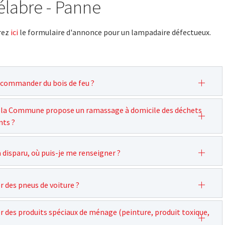
labre - Panne
rez
ici
le formulaire d'annonce pour un lampadaire défectueux.
ommander du bois de feu ?
 la Commune propose un ramassage à domicile des déchets
ts ?
 disparu, où puis-je me renseigner ?
r des pneus de voiture ?
r des produits spéciaux de ménage (peinture, produit toxique,