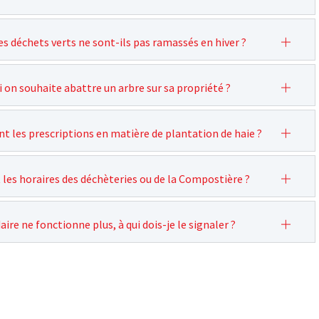
es déchets verts ne sont-ils pas ramassés en hiver ?
i on souhaite abattre un arbre sur sa propriété ?
nt les prescriptions en matière de plantation de haie ?
 les horaires des déchèteries ou de la Compostière ?
re ne fonctionne plus, à qui dois-je le signaler ?