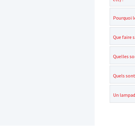
Pourquoi l
Que faire s
Quelles so
Quels sont
Un lampadai