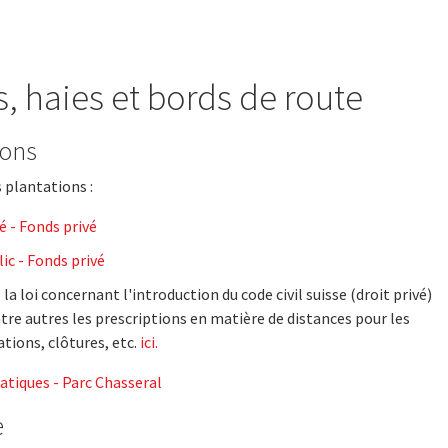
s, haies et bords de route
ions
 plantations :
é - Fonds privé
ic - Fonds privé
la loi concernant l'introduction du code civil suisse (droit privé)
tre autres les prescriptions en matière de distances pour les
ations, clôtures, etc.
ici.
atiques - Parc Chasseral
e