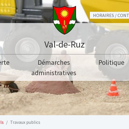
HORAIRES / CON
Val-de-Ruz
rte
Démarches
Politique
administratives
ls
Travaux publics