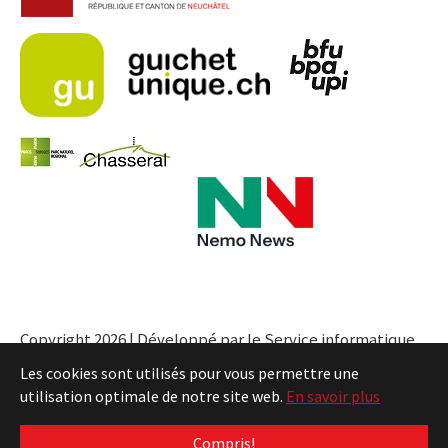
Copyright 2026 | Développé par le Service informatique
de l'Entité neuchâteloise |
Conditions
Les cookies sont utilisés pour vous permettre une
utilisation optimale de notre site web.
En savoir plus
Compris!