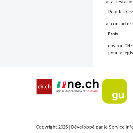
attestatio
Pour les res
contacter l
Frais
:
environ CHF 
pour la légi
Copyright 2026 | Développé par le Service inf