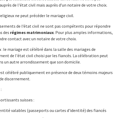
auprès de l'état civil mais auprès d'un notaire de votre choix.
eligieux ne peut précéder le mariage civil.
sements de l’état civil ne sont pas compétents pour répondre
ns des
régimes matrimoniaux
. Pour plus amples informations,
ndre contact avec un notaire de votre choix.
n
: le mariage est célébré dans la salle des mariages de
ment de l'état civil choisi par les fiancés. La célébration peut
ans un autre arrondissement que son domicile.
est célébré publiquement en présence de deux témoins majeurs
 de discernement.
s
:
sortissants suisses :
entité valables (passeports ou cartes d'identité) des fiancés