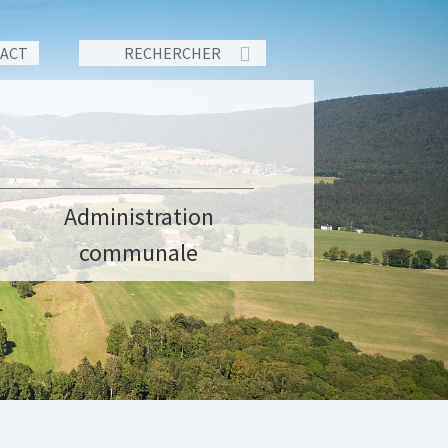
TACT
Administration
communale