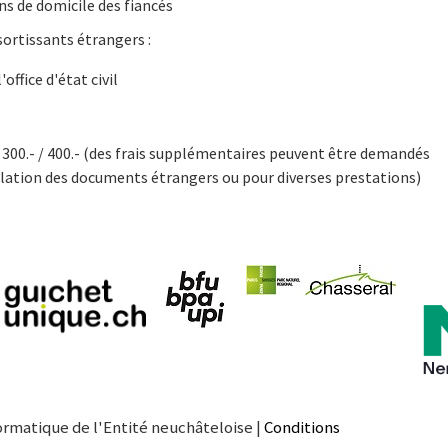
ns de domicile des fiancés
sortissants étrangers :
'office d'état civil
300.- / 400.- (des frais supplémentaires peuvent être demandés
slation des documents étrangers ou pour diverses prestations)
ormatique de l'Entité neuchâteloise |
Conditions