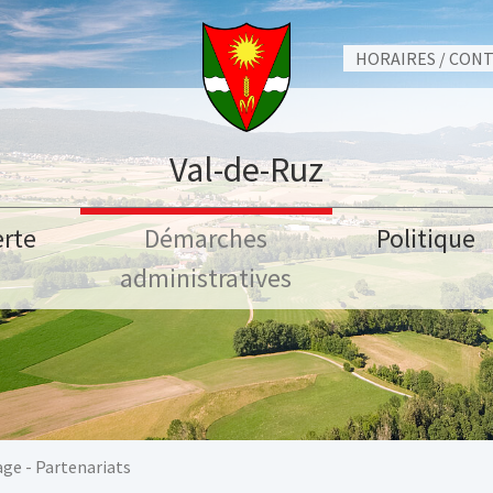
HORAIRES / CON
Val-de-Ruz
rte
Démarches
Politique
administratives
ge - Partenariats