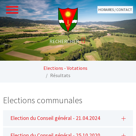
Aller au contenu principal
HORAIRES / CONTACT
Vous êtes ici:
Elections - Votations
Résultats
Elections communales
Election du Conseil général - 21.04.2024
Election du Conseil général - 25.10.2020