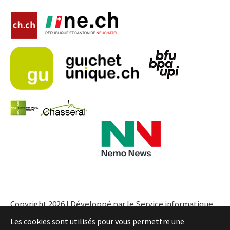
Copyright 2026 | Développé par le Service informatique
de l'Entité neuchâteloise |
Conditions
Les cookies sont utilisés pour vous permettre une