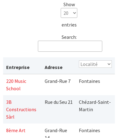
Show
entries
Search:
Entreprise
Adresse
220 Music
Grand-Rue 7
Fontaines
School
3B
Rue du Seu 21
Chézard-Saint-
Constructions
Martin
Sàrl
8ème Art
Grand-Rue
Fontaines
14