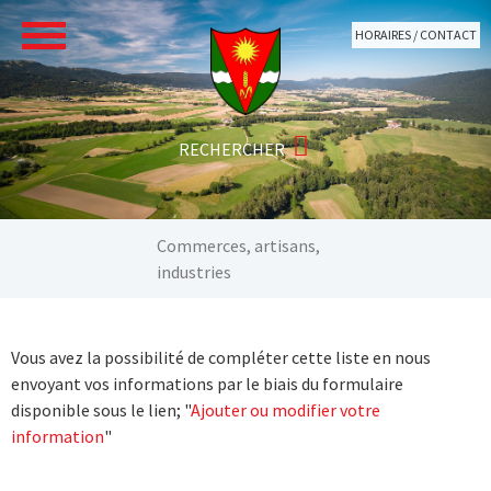
Aller au contenu principal
HORAIRES / CONTACT
Vous êtes ici:
Commerces, artisans,
industries
Vous avez la possibilité de compléter cette liste en nous
envoyant vos informations par le biais du formulaire
disponible sous le lien; "
Ajouter ou modifier votre
information
"