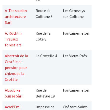
A-Tec saudan
Route de
Les Geneveys-
architecture
Coffrane 3
sur-Coffrane
Sàrl
A. Röthlin
Rue de la
Fontainemelon
Travaux
Côte 8
forestiers
Abattoir de la
La Crotelle 4
Les Vieux-Prés
Crotèle et
pension pour
chiens de la
Crotèle
Absobike
Rue de
Fontainemelon
Suisse Sàrl
Bellevue 19
Acad'Emi
Impasse de
Chézard-Saint-