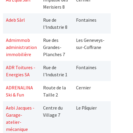
Merisiers 8
Adeb Sàrl
Rue de
Fontaines
l'Industrie 8
Admimmob
Rue des
Les Geneveys-
administration
Grandes-
sur-Coffrane
immobilière
Planches 7
ADR Toitures -
Rue de
Fontaines
Energies SA
l'Industrie 1
ADRENALINA
Route de la
Cernier
Ski & Fun
Taille 2
Aebi Jacques -
Centre du
Le Pâquier
Garage-
Village 7
atelier-
mécanique