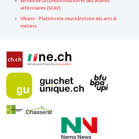
Service de la consommation et des affaires
vétérinaires (SCAV)
UNami - Plateforme neuchâteloise des arts &
métiers