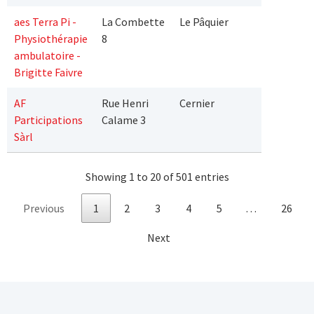
aes Terra Pi -
La Combette
Le Pâquier
Physiothérapie
8
ambulatoire -
Brigitte Faivre
AF
Rue Henri
Cernier
Participations
Calame 3
Sàrl
Showing 1 to 20 of 501 entries
Previous
1
2
3
4
5
…
26
Next