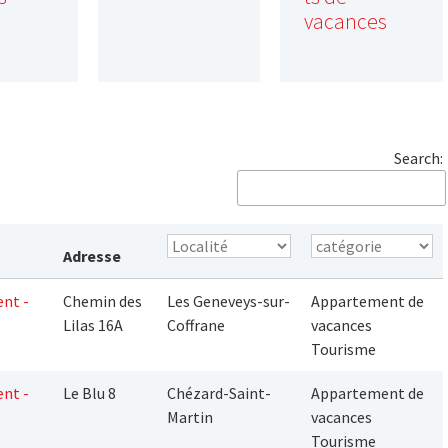
vacances
Search:
Adresse
nt -
Chemin des
Les Geneveys-sur-
Appartement de
Lilas 16A
Coffrane
vacances
Tourisme
nt -
Le Blu 8
Chézard-Saint-
Appartement de
Martin
vacances
Tourisme