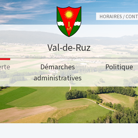
HORAIRES / CON
Val-de-Ruz
rte
Démarches
Politique
administratives