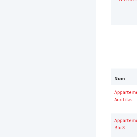
Nom
Apparteme
Aux Lilas
Apparteme
Blu 8