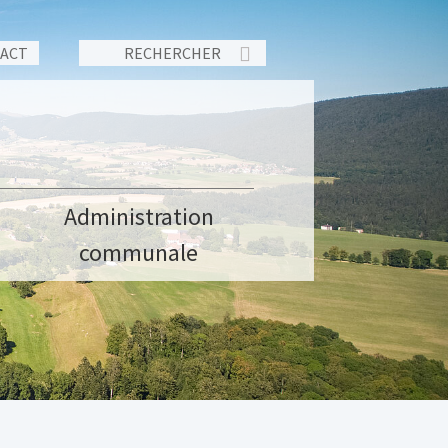
TACT
Administration
communale