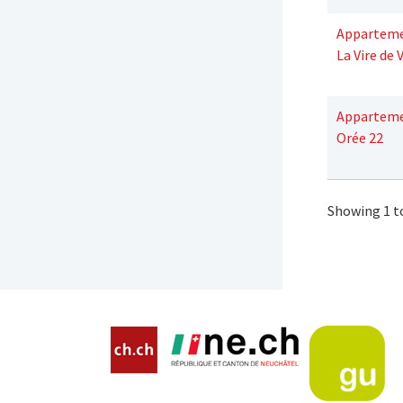
Apparteme
La Vire de 
Apparteme
Orée 22
Showing 1 to