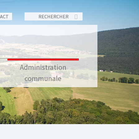
TACT
Administration
communale