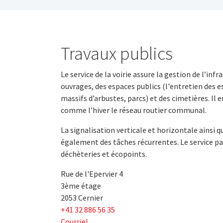
Travaux publics
Le service de la voirie assure la gestion de l’inf
ouvrages, des espaces publics (l'entretien des e
massifs d’arbustes, parcs) et des cimetières. Il
comme l’hiver le réseau routier communal.
La signalisation verticale et horizontale ainsi 
également des tâches récurrentes. Le service par
déchèteries et écopoints.
Rue de l'Epervier 4
3ème étage
2053 Cernier
+41 32 886 56 35
Courriel