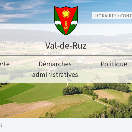
HORAIRES / CON
Val-de-Ruz
rte
Démarches
Politique
administratives
l