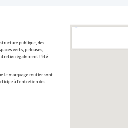
rastructure publique, des
spaces verts, pelouses,
 entretien également l’été
que le marquage routier sont
ticipe à l’entretien des