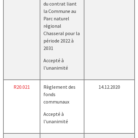
du contrat liant
la Commune au
Parc naturel
régional
Chasseral pour la
période 2022 à
2031
Accepté à
l'unanimité
R20.021
Règlement des
14.12.2020
fonds
communaux
Accepté à
l'unanimité