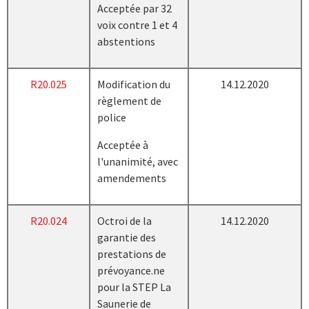
Acceptée par 32
voix contre 1 et 4
abstentions
R20.025
Modification du
14.12.2020
règlement de
police
Acceptée à
l'unanimité, avec
amendements
R20.024
Octroi de la
14.12.2020
garantie des
prestations de
prévoyance.ne
pour la STEP La
Saunerie de