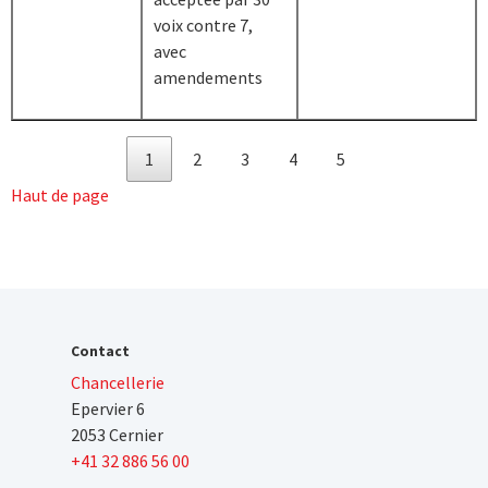
voix contre 7,
avec
amendements
1
2
3
4
5
Haut de page
Contact
Chancellerie
Epervier 6
2053 Cernier
+41 32 886 56 00