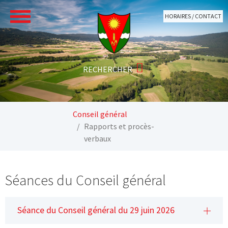
Aller au contenu principal
HORAIRES / CONTACT
Vous êtes ici:
Conseil général
Rapports et procès-
verbaux
Séances du Conseil général
Séance du Conseil général du 29 juin 2026