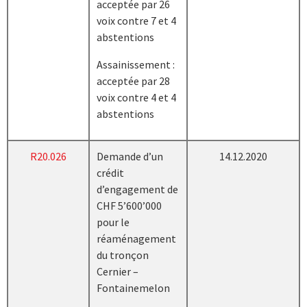
acceptée par 26
voix contre 7 et 4
abstentions
Assainissement :
acceptée par 28
voix contre 4 et 4
abstentions
R20.026
Demande d’un
14.12.2020
crédit
d’engagement de
CHF 5’600’000
pour le
réaménagement
du tronçon
Cernier –
Fontainemelon