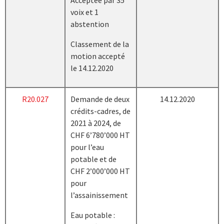
Acceptée par 35
voix et 1
abstention
Classement de la
motion accepté
le 14.12.2020
R20.027
Demande de deux
14.12.2020
crédits-cadres, de
2021 à 2024, de
CHF 6’780’000 HT
pour l’eau
potable et de
CHF 2’000’000 HT
pour
l’assainissement
Eau potable :