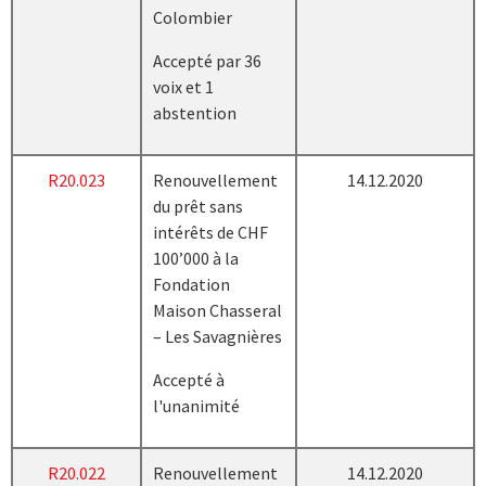
Colombier
Accepté par 36
voix et 1
abstention
R20.023
Renouvellement
14.12.2020
du prêt sans
intérêts de CHF
100’000 à la
Fondation
Maison Chasseral
– Les Savagnières
Accepté à
l'unanimité
R20.022
Renouvellement
14.12.2020