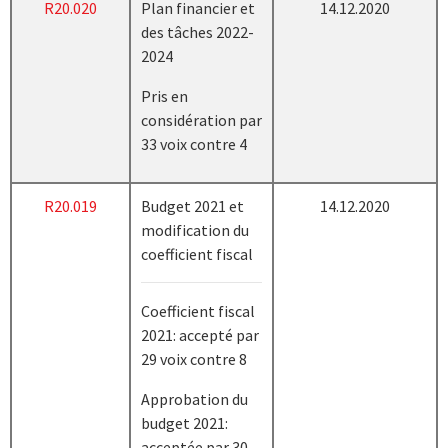
R20.020
Plan financier et
14.12.2020
des tâches 2022-
2024
Pris en
considération par
33 voix contre 4
R20.019
Budget 2021 et
14.12.2020
modification du
coefficient fiscal
Coefficient fiscal
2021: accepté par
29 voix contre 8
Approbation du
budget 2021:
acceptée par 30