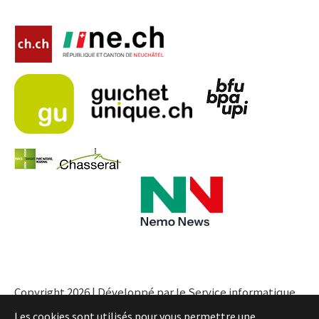
Copyright 2026 | Développé par le Service informatique
de l'Entité neuchâteloise |
Conditions
Les cookies sont utilisés pour vous permettre une