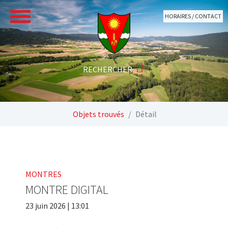
Aller au contenu principal
HORAIRES / CONTACT
Vous êtes ici:
Objets trouvés
Détail
MONTRES
MONTRE DIGITAL
23 juin 2026 | 13:01