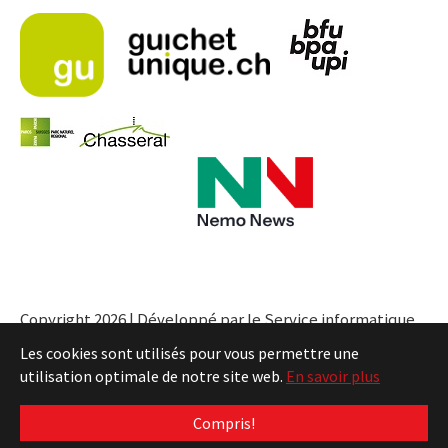
Copyright 2026 | Développé par le Service informatique
de l'Entité neuchâteloise |
Conditions
Les cookies sont utilisés pour vous permettre une
utilisation optimale de notre site web.
En savoir plus
Compris!