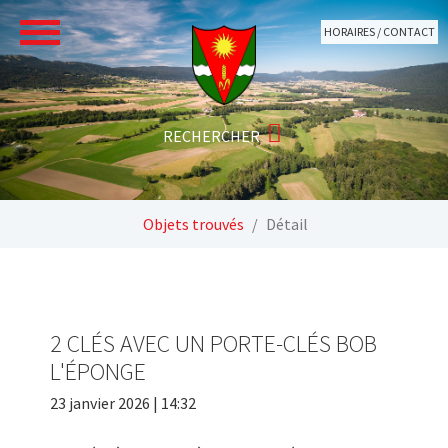
Aller au contenu principal
HORAIRES / CONTACT
Vous êtes ici:
Objets trouvés
Détail
2 CLÉS AVEC UN PORTE-CLÉS BOB
L'ÉPONGE
23 janvier 2026 | 14:32