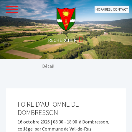
Aller au contenu principal
HORAIRES / CONTACT
Vous êtes ici:
Détail
FOIRE D'AUTOMNE DE
DOMBRESSON
16 octobre 2026 | 08:30 - 18:00
à Dombresson,
collège par Commune de Val-de-Ruz