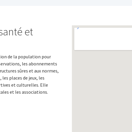
 santé et
ition de la population pour
réservations, les abonnements
astructures sûres et aux normes,
les places de jeux, les
ives et culturelles. Elle
ales et les associations.