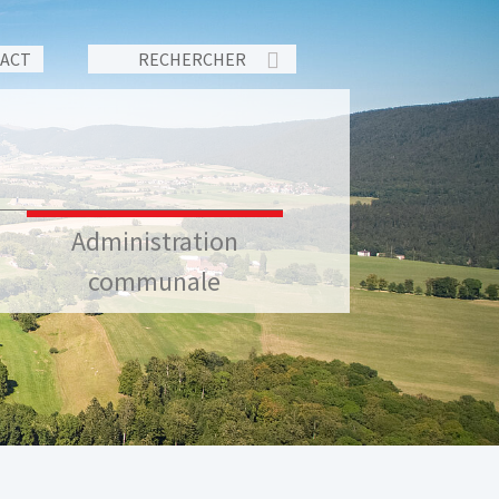
TACT
Administration
communale