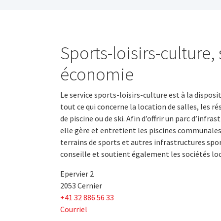
Sports-loisirs-culture,
économie
Le service sports-loisirs-culture est à la dispos
tout ce qui concerne la location de salles, les 
de piscine ou de ski. Afin d’offrir un parc d’infr
elle gère et entretient les piscines communales, 
terrains de sports et autres infrastructures sport
conseille et soutient également les sociétés loc
Epervier 2
2053 Cernier
+41 32 886 56 33
Courriel