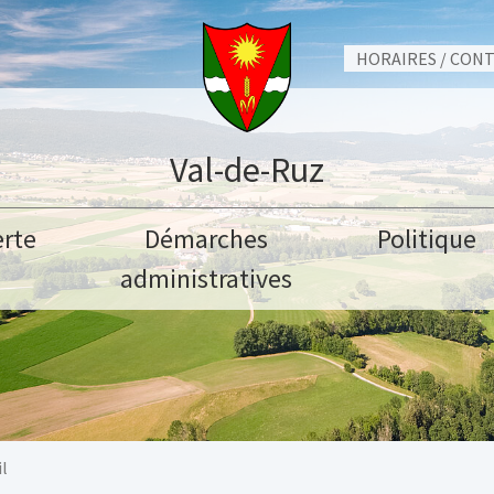
HORAIRES / CON
Val-de-Ruz
rte
Démarches
Politique
administratives
l