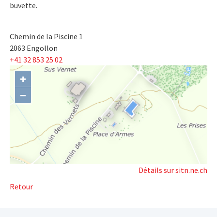
buvette.
Chemin de la Piscine 1
2063 Engollon
+41 32 853 25 02
+
−
Détails sur sitn.ne.ch
Retour