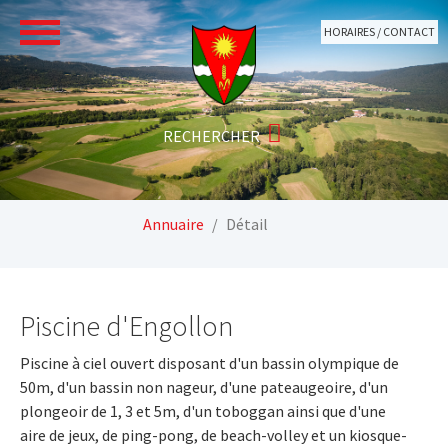
Aller au contenu principal
HORAIRES / CONTACT
Vous êtes ici:
Annuaire
Détail
Piscine d'Engollon
Piscine à ciel ouvert disposant d'un bassin olympique de
50m, d'un bassin non nageur, d'une pateaugeoire, d'un
plongeoir de 1, 3 et 5m, d'un toboggan ainsi que d'une
aire de jeux, de ping-pong, de beach-volley et un kiosque-