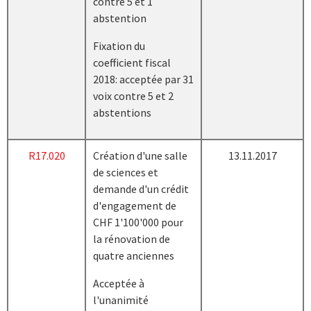
contre 5 et 1
abstention
Fixation du
coefficient fiscal
2018: acceptée par 31
voix contre 5 et 2
abstentions
R17.020
Création d'une salle
13.11.2017
de sciences et
demande d'un crédit
d'engagement de
CHF 1'100'000 pour
la rénovation de
quatre anciennes
Acceptée à
l'unanimité