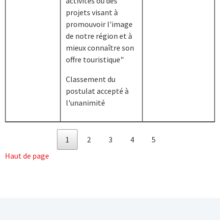
activités ou des
projets visant à
promouvoir l'image
de notre région et à
mieux connaître son
offre touristique"
Classement du
postulat accepté à
l'unanimité
1
2
3
4
5
Haut de page