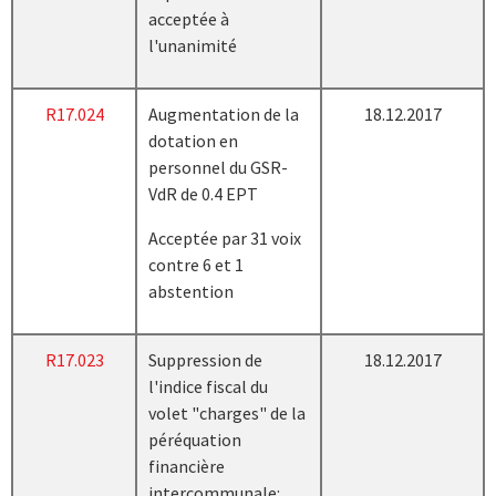
acceptée à
l'unanimité
R17.024
Augmentation de la
18.12.2017
dotation en
personnel du GSR-
VdR de 0.4 EPT
Acceptée par 31 voix
contre 6 et 1
abstention
R17.023
Suppression de
18.12.2017
l'indice fiscal du
volet "charges" de la
péréquation
financière
intercommunale: