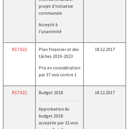
projet d'initiative
communale
Accepté à
l'unanimité
R17.022
Plan financier et des
18.12.2017
tâches 2019-2023
Pris en considération
par 37 voix contre 1
R17.021
Budget 2018
18.12.2017
Approbation du
budget 2018:
acceptée par 32 voix