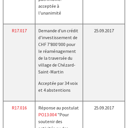
acceptée à
l'unanimité
R17.017
Demande d'un crédit
25.09.2017
d'investissement de
CHF 7'800'000 pour
le réaménagement
de la traversée du
village de Chézard-
Saint-Martin
Acceptée par 34 voix
et 4 abstentions
R17.016
Réponse au postulat
25.09.2017
PO13.004
"Pour
soutenir des