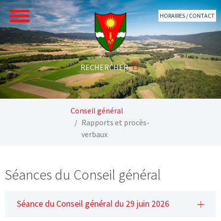
Aller au contenu principal
HORAIRES / CONTACT
Vous êtes ici:
Conseil général
Rapports et procès-
verbaux
Séances du Conseil général
Séance du Conseil général du 29 juin 2026