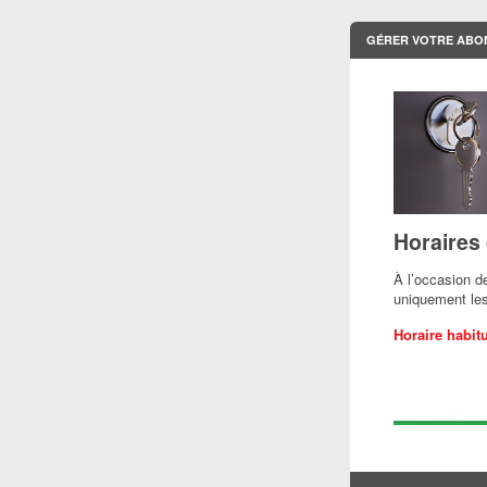
GÉRER VOTRE ABO
Horaires 
À l’occasion d
uniquement le
Horaire habit