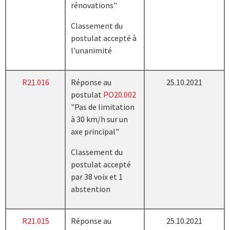
rénovations"
Classement du
postulat accepté à
l'unanimité
R21.016
Réponse au
25.10.2021
postulat
PO20.002
"Pas de limitation
à 30 km/h sur un
axe principal"
Classement du
postulat accepté
par 38 voix et 1
abstention
R21.015
Réponse au
25.10.2021