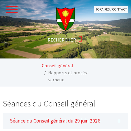
Aller au contenu principal
HORAIRES / CONTACT
Vous êtes ici:
Conseil général
Rapports et procès-
verbaux
Séances du Conseil général
Séance du Conseil général du 29 juin 2026