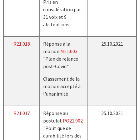
Pris en
considération par
31 voix et 9
abstentions
R21.018
Réponse à la
25.10.2021
motion
M21.003
"Plan de relance
post-Covid"
Classement de la
motion accepté à
l'unanimité
R21.017
Réponse au
25.10.2021
postulat
PO21.002
"Politique de
durabilité lors des