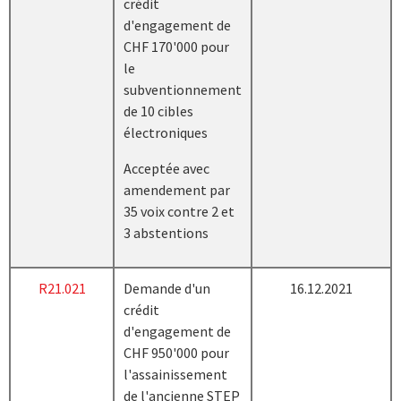
crédit
d'engagement de
CHF 170'000 pour
le
subventionnement
de 10 cibles
électroniques
Acceptée avec
amendement par
35 voix contre 2 et
3 abstentions
R21.021
Demande d'un
16.12.2021
crédit
d'engagement de
CHF 950'000 pour
l'assainissement
de l'ancienne STEP