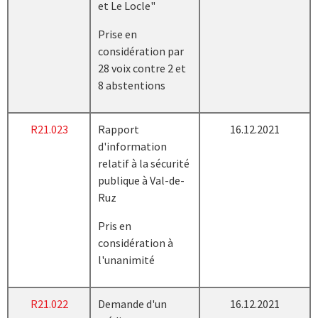
et Le Locle"
Prise en
considération par
28 voix contre 2 et
8 abstentions
R21.023
Rapport
16.12.2021
d'information
relatif à la sécurité
publique à Val-de-
Ruz
Pris en
considération à
l'unanimité
R21.022
Demande d'un
16.12.2021